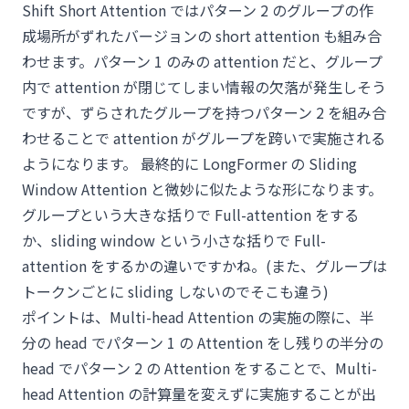
Shift Short Attention ではパターン 2 のグループの作
成場所がずれたバージョンの short attention も組み合
わせます。パターン 1 のみの attention だと、グループ
内で attention が閉じてしまい情報の欠落が発生しそう
ですが、ずらされたグループを持つパターン 2 を組み合
わせることで attention がグループを跨いで実施される
ようになります。 最終的に LongFormer の Sliding
Window Attention と微妙に似たような形になります。
グループという大きな括りで Full-attention をする
か、sliding window という小さな括りで Full-
attention をするかの違いですかね。(また、グループは
トークンごとに sliding しないのでそこも違う)
ポイントは、Multi-head Attention の実施の際に、半
分の head でパターン 1 の Attention をし残りの半分の
head でパターン 2 の Attention をすることで、Multi-
head Attention の計算量を変えずに実施することが出