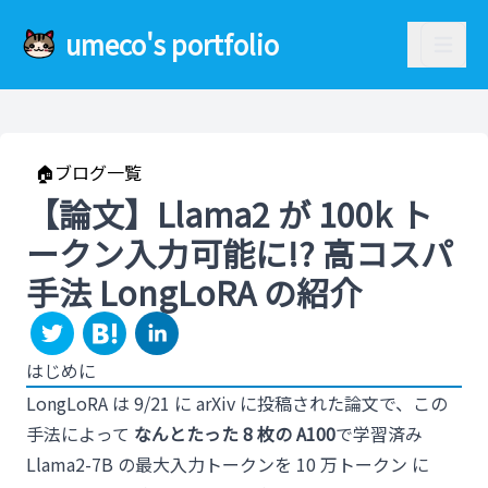
umeco's portfolio
🏠ブログ一覧
【論文】Llama2 が 100k ト
ークン入力可能に!? 高コスパ
手法 LongLoRA の紹介
はじめに
LongLoRA は 9/21 に arXiv に投稿された論文で、この
手法によって
なんとたった 8 枚の A100
で学習済み
Llama2-7B の最大入力トークンを 10 万トークン に