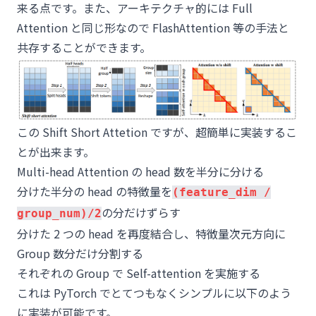
来る点です。また、アーキテクチャ的には Full
Attention と同じ形なので FlashAttention 等の手法と
共存することができます。
この Shift Short Attetion ですが、超簡単に実装するこ
とが出来ます。
Multi-head Attention の head 数を半分に分ける
分けた半分の head の特徴量を
(feature_dim /
の分だけずらす
group_num)/2
分けた 2 つの head を再度結合し、特徴量次元方向に
Group 数分だけ分割する
それぞれの Group で Self-attention を実施する
これは PyTorch でとてつもなくシンプルに以下のよう
に実装が可能です。