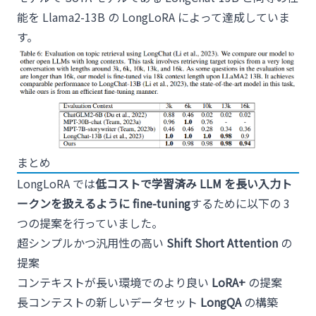
能を Llama2-13B の LongLoRA によって達成していま
す。
まとめ
LongLoRA では
低コストで学習済み LLM を長い入力ト
ークンを扱えるように fine-tuning
するために以下の 3
つの提案を行っていました。
超シンプルかつ汎用性の高い
Shift Short Attention
の
提案
コンテキストが長い環境でのより良い
LoRA+
の提案
長コンテストの新しいデータセット
LongQA
の構築