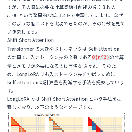
すが、その際に必要な計算資源は前述の通り 8 枚の
A100 という驚異的な低コストで実現しています。 なぜ
このような低コストを実現できたのか、その特徴を見て
いきましょう。
Shift Short Attention
Transformer の大きなボトルネックは Self-attention
の計算で、入力トークン長の 2 乗である
の計算
O(n^2)
量とメモリが必要になるのは有名な話です。 そのた
め、LongLoRA でも入力トークン長を伸ばすために
Self-attention の計算量を削減する手法を提案していま
す。
LongLoRA では Shift Short Attention という手法を提
案しており、以下のようなイメージです。