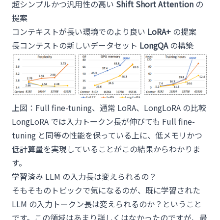
超シンプルかつ汎用性の高い
Shift Short Attention
の
提案
コンテキストが長い環境でのより良い
LoRA+
の提案
長コンテストの新しいデータセット
LongQA
の構築
上図：Full fine-tuning、通常 LoRA、LongLoRA の比較
LongLoRA では入力トークン長が伸びても Full fine-
tuning と同等の性能を保っている上に、低メモリかつ
低計算量を実現していることがこの結果からわかりま
す。
学習済み LLM の入力長は変えられるの？
そもそものトピックで気になるのが、既に学習された
LLM の入力トークン長は変えられるのか？ということ
です。この領域はあまり詳しくはなかったのですが、最