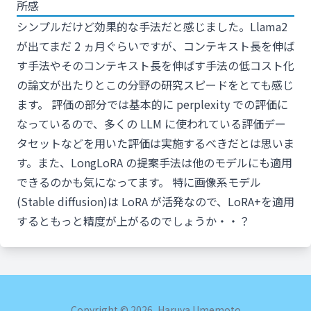
所感
シンプルだけど効果的な手法だと感じました。Llama2
が出てまだ 2 ヵ月ぐらいですが、コンテキスト長を伸ば
す手法やそのコンテキスト長を伸ばす手法の低コスト化
の論文が出たりとこの分野の研究スピードをとても感じ
ます。 評価の部分では基本的に perplexity での評価に
なっているので、多くの LLM に使われている評価デー
タセットなどを用いた評価は実施するべきだとは思いま
す。また、LongLoRA の提案手法は他のモデルにも適用
できるのかも気になってます。 特に画像系モデル
(Stable diffusion)は LoRA が活発なので、LoRA+を適用
するともっと精度が上がるのでしょうか・・？
Copyright ©
2026
, Haruya Umemoto