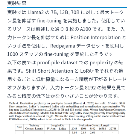
実験結果
実験では Llama2 の 7B, 13B, 70B に対して最大トーク
ン長を伸ばす fine-tuning を実施しました。使用してい
るリソースは前述した通り 8 枚の A100 です。また、入
力トークン長を伸ばすために Position Interpolation と
いう手法を使用し、
Redpajama
データセットを使用し
1000 ステップの fine-tuning を実施したそうです。
以下の表では
proof-pile dataset
での perplexity の結
果です。Shift Short Attention と LoRA+をそれぞれ適
用するごとに低計算量になる一方精度が下がるトレード
オフがありますが、入力トークン長 8192 の結果を見て
みると精度の低下はかなり小さいことが分かります。