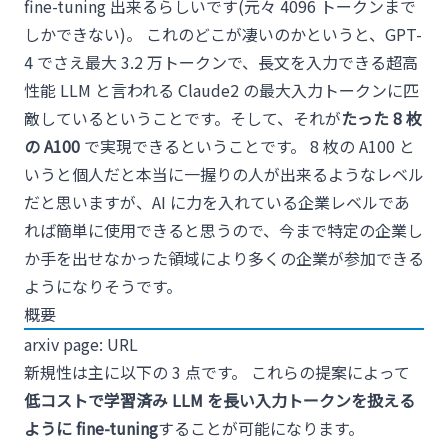
fine-tuning 出来るらしいです(元々 4096 トークンまで
しかできない)。 これのどこが凄いのかというと、GPT-
4 でさえ最大 3.2 万トークンで、長文を入力できる超高
性能 LLM と言われる Claude2 の最大入力トークンに匹
敵しているということです。そして、それが
たった 8 枚
の A100
で実現できるということです。 8 枚の A100 と
いうと個人だと本当に一握りの人が出来るようなレベル
だと思いますが、AI に力を入れている企業レベルであ
れば簡単に使用できると思うので、今まで特定の企業し
か手を出せなかった領域により多くの企業が参加できる
ようになりそうです。
概要
arxiv page:
URL
新規性は主に以下の 3 点です。 これらの提案によって
低コストで学習済み LLM を長い入力トークンを扱える
ように fine-tuning
することが可能になります。