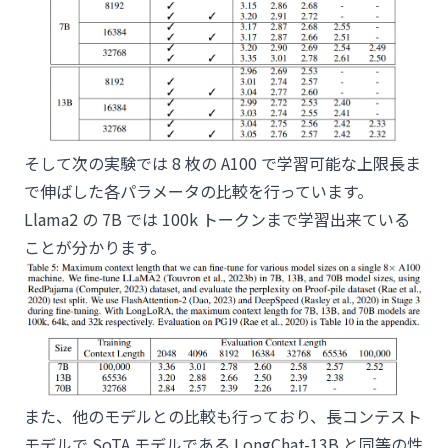
そして次の実験では 8 枚の A100 で学習可能な上限長ま
で伸ばした各パラメータの比較を行っています。
Llama2 の 7B では 100k トークンまで学習出来ている
ことが分かります。
また、他のモデルとの比較も行っており、長コンテスト
モデルで SoTA モデルである LongChat-13B と同等の性